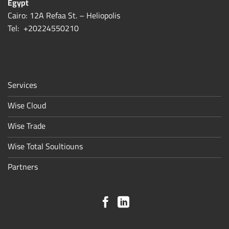
Egypt
Cairo: 12A Refaa St. – Heliopolis
Tel:
+20224550210
Services
Wise Cloud
Wise Trade
Wise Total Soultiouns
Partners