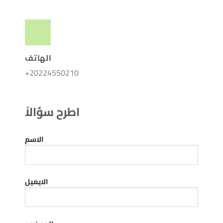
الهاتف
+20224550210
اطرح سؤالاً
الاسم
الايميل