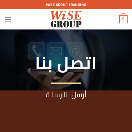
Skip
WISE GROUP TRANDING
to
content
0
اتصل بنا
أرسل لنا رسالة