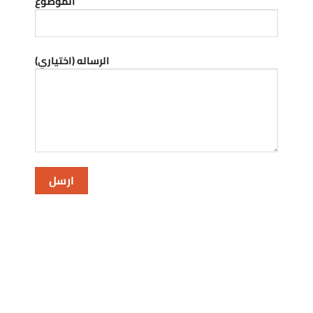
الموضوع
الرساله (اختياري)